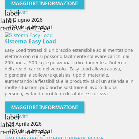
MAGGIORI INFORMAZIONI
label
Novità
label
8 Giugno 2026
remove_red_eye
128 visualizzazioni
Sistema Easy Load
Easy Load trattasi di un braccio estensibile ad alimentazione
elettrica con cui si possono facilmente sollevare carichi dai
200 fino ai 500 kg, e posizionarli direttamente all'interno
dell'area di carico del veicolo. Easy Load allevia autisti,
dipendenti a sollevare qualsiasi tipo di materiale,
aumentando la flessibilità e la produttività di un azienda e in
molte situazioni può anche sostituire il lavoro di una
persona, evitando problemi di salute e sicurezza.
MAGGIORI INFORMAZIONI
label
Novità
label
28 Aprile 2026
remove_red_eye
126 visualizzazioni