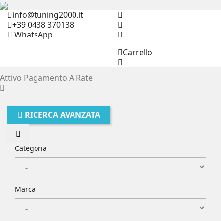
info@tuning2000.it
+39 0438 370138
WhatsApp
Carrello
Attivo Pagamento A Rate
RICERCA AVANZATA
Categoria
Marca