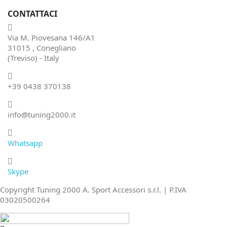
CONTATTACI
Via M. Piovesana 146/A1
31015 , Conegliano
(Treviso) - Italy
+39 0438 370138
info@tuning2000.it
Whatsapp
Skype
Copyright Tuning 2000 A. Sport Accessori s.r.l. | P.IVA
03020500264