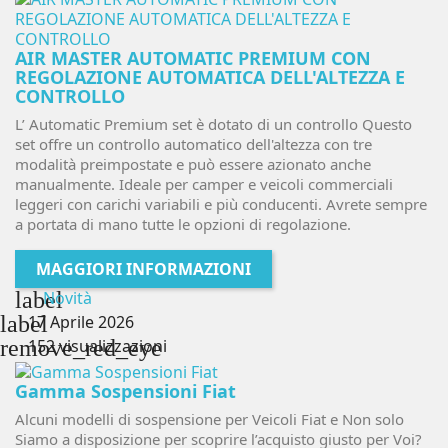
AIR MASTER AUTOMATIC PREMIUM CON
REGOLAZIONE AUTOMATICA DELL'ALTEZZA E
CONTROLLO
L’ Automatic Premium set è dotato di un controllo Questo
set offre un controllo automatico dell'altezza con tre
modalità preimpostate e può essere azionato anche
manualmente. Ideale per camper e veicoli commerciali
leggeri con carichi variabili e più conducenti. Avrete sempre
a portata di mano tutte le opzioni di regolazione.
MAGGIORI INFORMAZIONI
label
Novità
label
17 Aprile 2026
remove_red_eye
152 visualizzazioni
Gamma Sospensioni Fiat
Alcuni modelli di sospensione per Veicoli Fiat e Non solo
Siamo a disposizione per scoprire l’acquisto giusto per Voi?