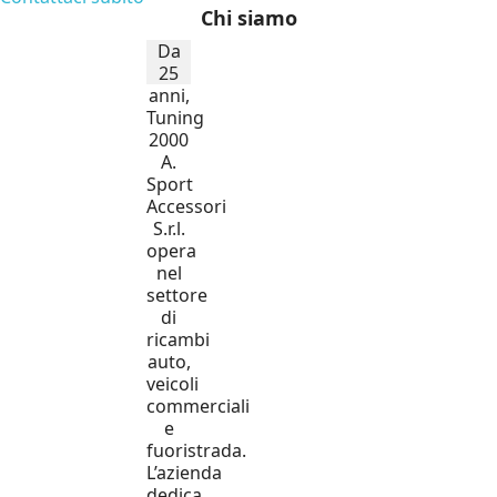
Chi siamo
Da
25
anni,
Tuning
2000
A.
Sport
Accessori
S.r.l.
opera
nel
settore
di
ricambi
auto,
veicoli
commerciali
e
fuoristrada.
L’azienda
dedica