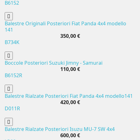
B6152
Balestre Originali Posteriori Fiat Panda 4x4 modello
141
350,00 €
B734K
Boccole Posteriori Suzuki Jimny - Samurai
110,00 €
B6152R
Balestre Rialzate Posteriori Fiat Panda 4x4 modello141
420,00 €
D011R
Balestre Rialzate Posteriori Isuzu MU-7 SW 4x4
600,00 €