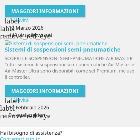
MAGGIORI INFORMAZIONI
label
Novità
label
12 Marzo 2026
remove_red_eye
148 visualizzazioni
Sistemi di sospensioni semi-pneumatiche
SCOPRI LE SOSPENSIONI SEMI-PNEUMATICHE AIR MASTER
Tutti i sistemi di sospensioni semi-pneumatiche Air Master e
Air Master Ultra sono disponibili come set Premium, incluso
il controller.
MAGGIORI INFORMAZIONI
label
Novità
label
10 Febbraio 2026
remove_red_eye
0 visualizzazioni
Hai bisogno di assistenza?
Contattaci subito