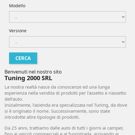
Modello
Versione
Benvenuti nel nostro sito
Tuning 2000 SRL
La nostra realtà nasce da conoscenze ed una lunga
esperienza nella vendita di prodotti per l’assetto e riassetto
dell’auto.
Inizialmente, l’azienda era specializzata nel Tuning, da dove
si è originato il nome. Successivamente, sono state
introdotte altre tipologie di prodotti.
Da 25 anni, trattiamo dalle auto di tutti i giorni ai camper,
fino ai veicoli commerciali e al fuoristrada, arrivando ai