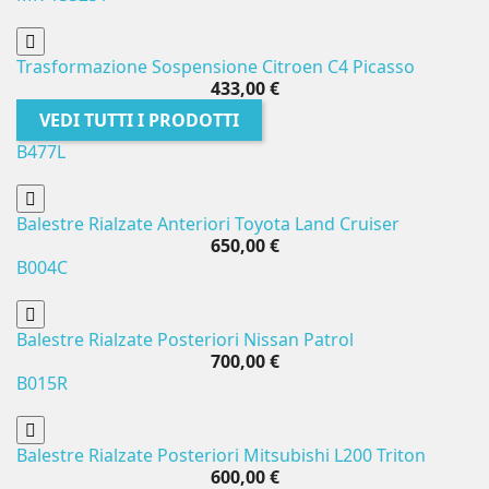
Trasformazione Sospensione Citroen C4 Picasso
433,00 €
VEDI TUTTI I PRODOTTI
B477L
Balestre Rialzate Anteriori Toyota Land Cruiser
650,00 €
B004C
Balestre Rialzate Posteriori Nissan Patrol
700,00 €
B015R
Balestre Rialzate Posteriori Mitsubishi L200 Triton
600,00 €