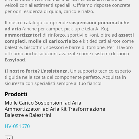
veicoli con allestimenti speciali. Offriamo risposte concrete
per ogni esigenza di guida, carico e rialzo.
Il nostro catalogo comprende
sospensioni pneumatiche
ad aria
(anche per camper, pick-up e telai Al-Ko),
ammortizzatori
di rinforzo, sportivi e Koni, oltre ad
assetti
completi
,
molle di carico/rialzo
e kit dedicati al
4x4
come
balestre, biscottini, spessori e barre di torsione. Per il lavoro
offriamo anche soluzioni avanzate come i sistemi di carico
Easyload
.
Il nostro forte? L’assistenza.
Un supporto tecnico esperto
ti guida nella scelta del componente perfetto. Acquista in
sicurezza con specialisti sempre al tuo fianco!
Prodotti
Molle Carico
Sospensioni ad Aria
Ammortizzatori ad Aria
Kit Trasformazione
Balestre e Balestrini
HV-051670