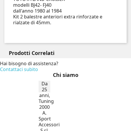
modelli BJ42- FJ40
dall'anno 1980 al 1984
Kit 2 balestre anteriori extra rinforzate e
rialzate di 45mm.
Prodotti
Correlati
Hai bisogno di assistenza?
Contattaci subito
Chi siamo
Da
25
anni,
Tuning
2000
A.
Sport
Accessori
S.r.l.