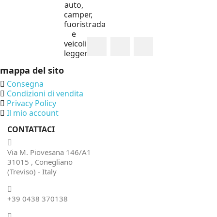
auto,
camper,
fuoristrada
e
veicoli
leggeri.
mappa del sito
Consegna
Condizioni di vendita
Privacy Policy
Il mio account
CONTATTACI
Via M. Piovesana 146/A1
31015 , Conegliano
(Treviso) - Italy
+39 0438 370138