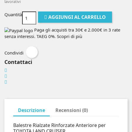
lavorativi
Quantità
AGGIUNGI AL CARRELLO
Paga gli acquisti tra 30€ e 2.000€ in 3 rate
senza interessi. TAEG 0%.
Scopri di più
Condividi
Contattaci
Descrizione
Recensioni (0)
Balestre Rialzate Rinforzate Anteriore per
TOYOTA LAND CRUISER