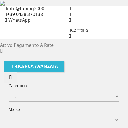
info@tuning2000.it
+39 0438 370138
WhatsApp
Carrello
Attivo Pagamento A Rate
RICERCA AVANZATA
Categoria
Marca