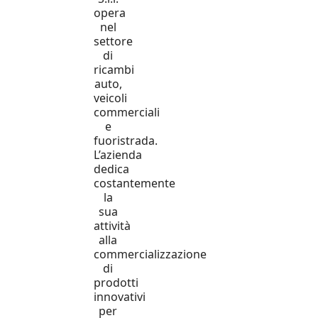
opera
nel
settore
di
ricambi
auto,
veicoli
commerciali
e
fuoristrada.
L’azienda
dedica
costantemente
la
sua
attività
alla
commercializzazione
di
prodotti
innovativi
per