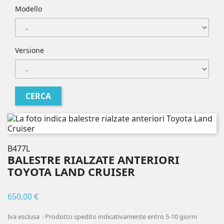
Modello
Versione
B477L
BALESTRE RIALZATE ANTERIORI
TOYOTA LAND CRUISER
650,00 €
Iva esclusa
Prodotto spedito indicativamente entro 5-10 giorni