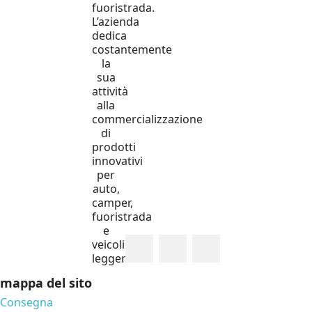
fuoristrada.
L’azienda
dedica
costantemente
la
sua
attività
alla
commercializzazione
di
prodotti
innovativi
per
auto,
camper,
fuoristrada
e
veicoli
leggeri.
mappa del sito
Consegna