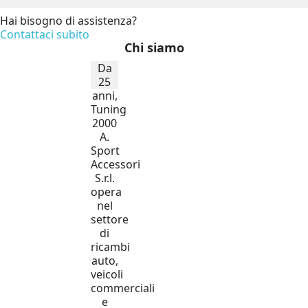
Hai bisogno di assistenza?
Contattaci subito
Chi siamo
Da
25
anni,
Tuning
2000
A.
Sport
Accessori
S.r.l.
opera
nel
settore
di
ricambi
auto,
veicoli
commerciali
e