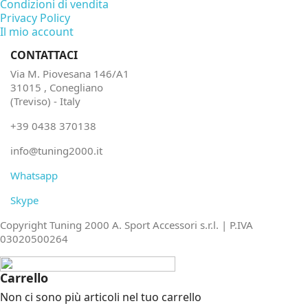
Condizioni di vendita
Privacy Policy
Il mio account
CONTATTACI
Via M. Piovesana 146/A1
31015 , Conegliano
(Treviso) - Italy
+39 0438 370138
info@tuning2000.it
Whatsapp
Skype
Copyright Tuning 2000 A. Sport Accessori s.r.l. | P.IVA
03020500264
Carrello
Non ci sono più articoli nel tuo carrello