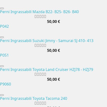
Perni Ingrassabili Mazda B22- B25- B26- B40
50,00 €
P042
Perni Ingrassabili Suzuki Jimny - Samurai SJ 410- 413
50,00 €
P051
Perni Ingrassabili Toyota Land Cruiser HZJ78 - HZJ79
50,00 €
P9060
Perni Ingrassabili Toyota Tacoma 240