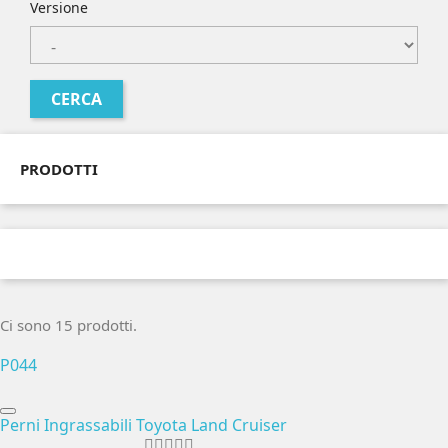
Versione
PRODOTTI
Ci sono 15 prodotti.
P044
Perni Ingrassabili Toyota Land Cruiser