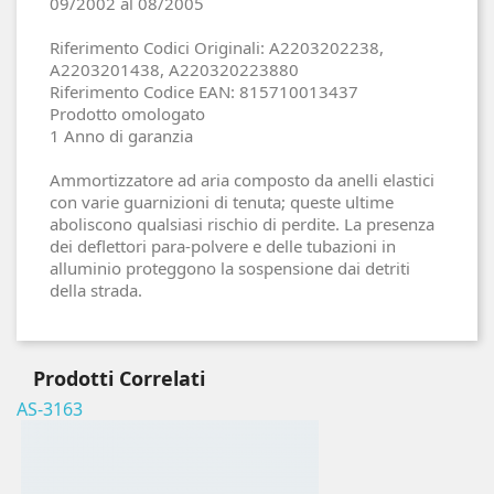
09/2002 al 08/2005
Riferimento Codici Originali: A2203202238,
A2203201438, A220320223880
Riferimento Codice EAN: 815710013437
Prodotto omologato
1 Anno di garanzia
Ammortizzatore ad aria composto da anelli elastici
con varie guarnizioni di tenuta; queste ultime
aboliscono qualsiasi rischio di perdite. La presenza
dei deflettori para-polvere e delle tubazioni in
alluminio proteggono la sospensione dai detriti
della strada.
Prodotti
Correlati
AS-3163