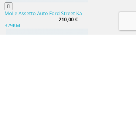
Molle Assetto Auto Ford Street Ka
210,00 €
329KM
Molle Assetto Auto Ford Sierra Wagon
220,00 €
326KM