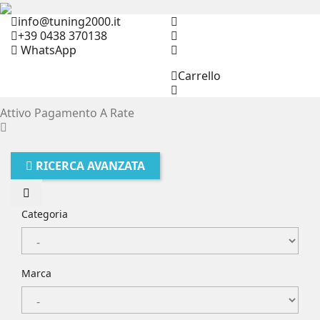
info@tuning2000.it
+39 0438 370138
WhatsApp
Carrello
Attivo Pagamento A Rate
RICERCA AVANZATA
Categoria
Marca