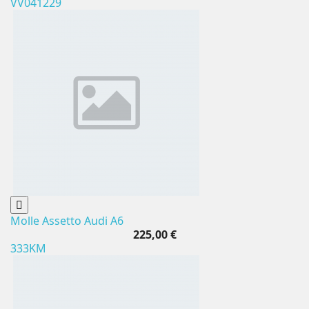
VV041229
Molle Assetto Audi A6
225,00 €
333KM