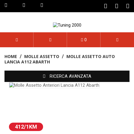
Attivo Pagamento A Rate
0
HOME
MOLLE ASSETTO
MOLLE ASSETTO AUTO
LANCIA A112 ABARTH
RICERCA AVANZATA
412/1KM