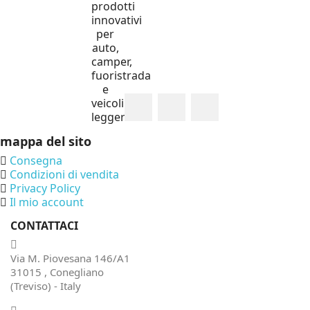
prodotti
innovativi
per
auto,
camper,
fuoristrada
e
veicoli
leggeri.
mappa del sito
Consegna
Condizioni di vendita
Privacy Policy
Il mio account
CONTATTACI
Via M. Piovesana 146/A1
31015 , Conegliano
(Treviso) - Italy