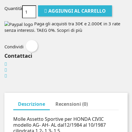
Quantità
AGGIUNGI AL CARRELLO
Paga gli acquisti tra 30€ e 2.000€ in 3 rate
senza interessi. TAEG 0%.
Scopri di più
Condividi
Contattaci
Descrizione
Recensioni (0)
Molle Assetto Sportive per HONDA CIVIC
modello AG- AH- AL dal12/1984 al 10/1987
cilindrata 1.2- 1.3- 1.5