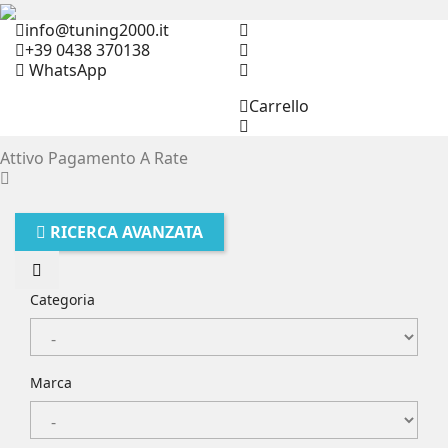
info@tuning2000.it
+39 0438 370138
WhatsApp
Carrello
Attivo Pagamento A Rate
RICERCA AVANZATA
Categoria
Marca