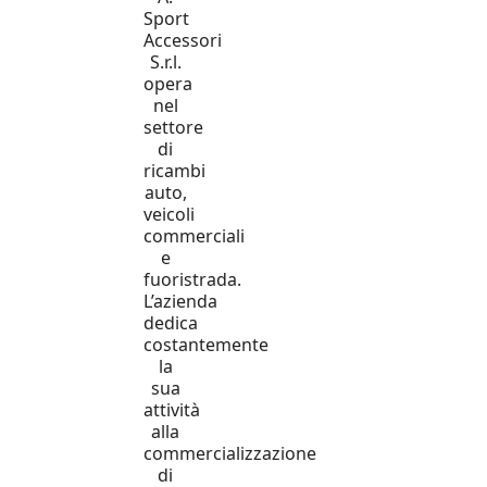
Sport
Accessori
S.r.l.
opera
nel
settore
di
ricambi
auto,
veicoli
commerciali
e
fuoristrada.
L’azienda
dedica
costantemente
la
sua
attività
alla
commercializzazione
di