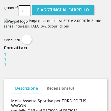
Quantità
AGGIUNGI AL CARRELLO
Paga gli acquisti tra 30€ e 2.000€ in 3 rate
senza interessi. TAEG 0%.
Scopri di più
Condividi
Contattaci
Descrizione
Recensioni (0)
Molle Assetto Sportive per FORD FOCUS
WAGON
modello DA3 dal 01/2002 al 05/2011