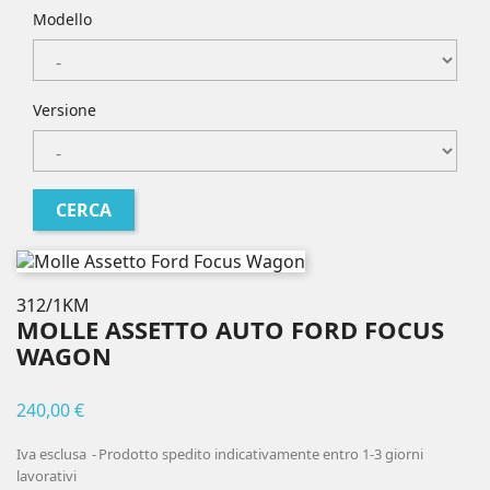
Modello
Versione
312/1KM
MOLLE ASSETTO AUTO FORD FOCUS
WAGON
240,00 €
Iva esclusa
Prodotto spedito indicativamente entro 1-3 giorni
lavorativi