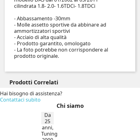
cilindrata 1.8- 2.0- 1.6TDCi- 1.8TDCi
- Abbassamento -30mm
- Molle assetto sportive da abbinare ad
ammortizzatori sportivi
- Acciaio di alta qualità
- Prodotto garantito, omologato
- La foto potrebbe non corrispondere al
prodotto originale.
Prodotti
Correlati
Hai bisogno di assistenza?
Contattaci subito
Chi siamo
Da
25
anni,
Tuning
2000