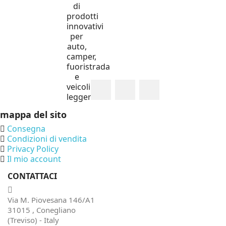
di
prodotti
innovativi
per
auto,
camper,
fuoristrada
e
veicoli
leggeri.
mappa del sito
Consegna
Condizioni di vendita
Privacy Policy
Il mio account
CONTATTACI
Via M. Piovesana 146/A1
31015 , Conegliano
(Treviso) - Italy