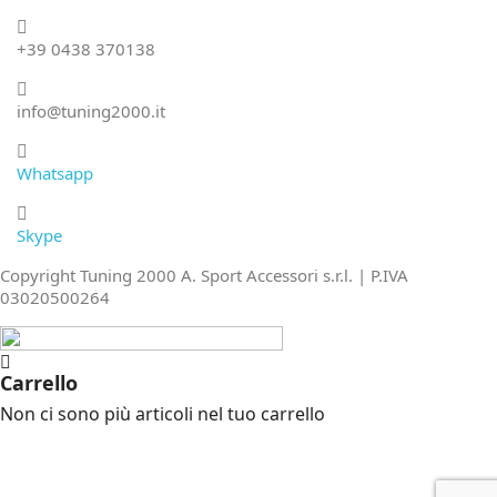
+39 0438 370138
info@tuning2000.it
Whatsapp
Skype
Copyright Tuning 2000 A. Sport Accessori s.r.l. | P.IVA
03020500264
Carrello
Non ci sono più articoli nel tuo carrello