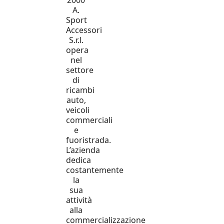
A.
Sport
Accessori
S.r.l.
opera
nel
settore
di
ricambi
auto,
veicoli
commerciali
e
fuoristrada.
L’azienda
dedica
costantemente
la
sua
attività
alla
commercializzazione