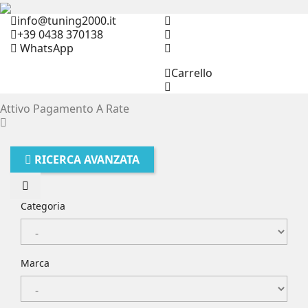
info@tuning2000.it
+39 0438 370138
WhatsApp
Carrello
Attivo Pagamento A Rate
RICERCA AVANZATA
Categoria
Marca