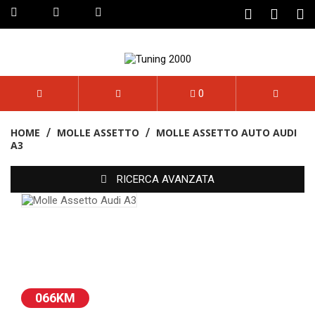
Attivo Pagamento A Rate
0
HOME
MOLLE ASSETTO
MOLLE ASSETTO AUTO AUDI
A3
RICERCA AVANZATA
066KM