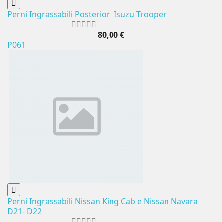
Perni Ingrassabili Posteriori Isuzu Trooper
80,00 €
P061
Perni Ingrassabili Nissan King Cab e Nissan Navara
D21- D22