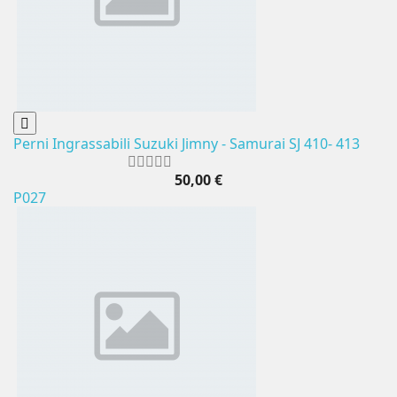
Perni Ingrassabili Suzuki Jimny - Samurai SJ 410- 413
50,00 €
P027