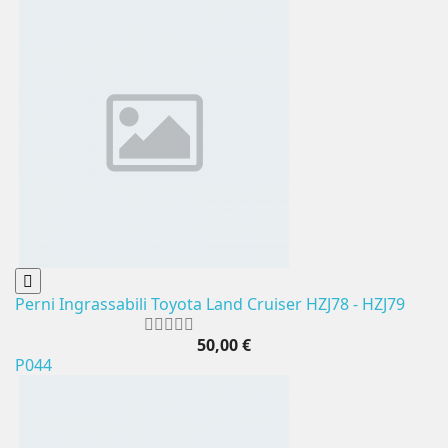
Perni Ingrassabili Toyota Land Cruiser HZJ78 - HZJ79
50,00 €
P044