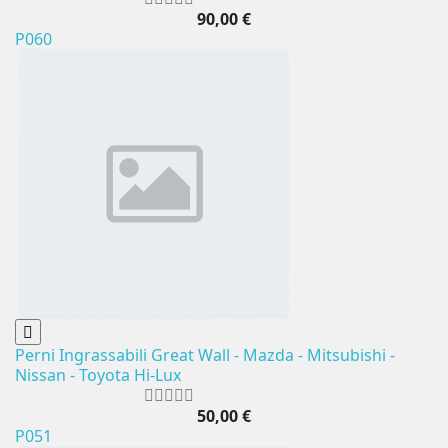
90,00 €
P060
Perni Ingrassabili Great Wall - Mazda - Mitsubishi -
Nissan - Toyota Hi-Lux
50,00 €
P051