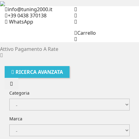
info@tuning2000.it
+39 0438 370138
WhatsApp
Carrello
Attivo Pagamento A Rate
RICERCA AVANZATA
Categoria
Marca